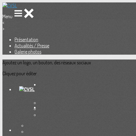
Menu
<
>
Présentation
Actualités / Presse
Galerie photos
Ajoutez un logo, un bouton, des réseaux sociaux
Cliquez pour éditer