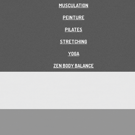
MUSCULATION
PEINTURE
PILATES
STRETCHING
YOGA
ZEN BODY BALANCE