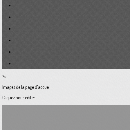
?>
Images de la page d'accueil
Cliquez pour éditer