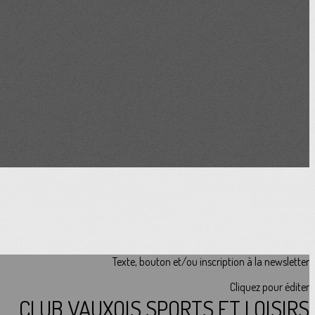
Texte, bouton et/ou inscription à la newsletter
Cliquez pour éditer
CLUB VAUXOIS SPORTS ET LOISIRS