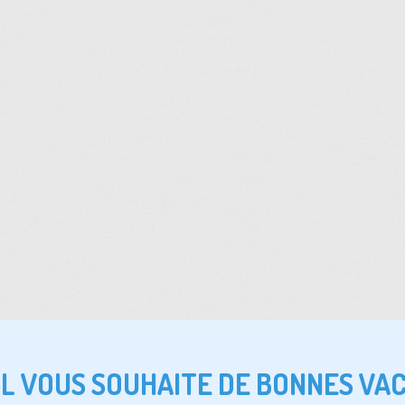
SL VOUS SOUHAITE DE BONNES VA