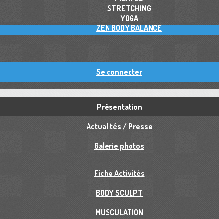
STRETCHING
YOGA
ZEN BODY BALANCE
Se connecter
Présentation
Actualités / Presse
Galerie photos
Fiche Activités
BODY SCULPT
MUSCULATION