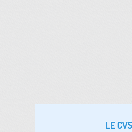
LE CV