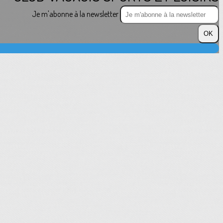
Je m'abonne à la newsletter
OK