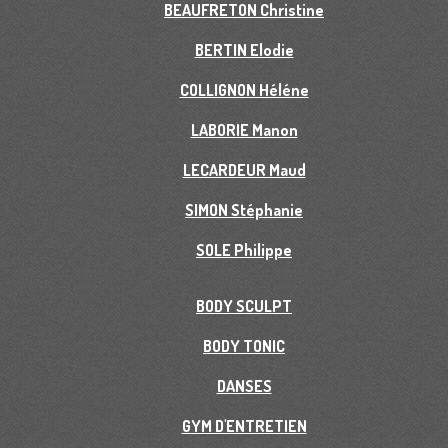
BEAUFRETON Christine
BERTIN Elodie
COLLIGNON Héléne
LABORIE Manon
LECARDEUR Maud
SIMON Stéphanie
SOLE Philippe
BODY SCULPT
BODY TONIC
DANSES
GYM D'ENTRETIEN