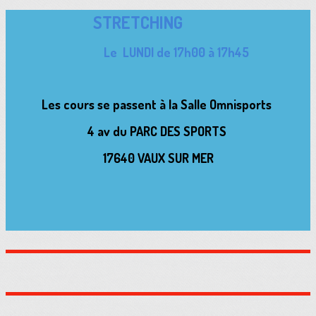
STRETCHING
Le LUNDI de 17h00 à 17h45
Les cours se passent à la Salle Omnisports
4 av du PARC DES SPORTS
17640 VAUX SUR MER