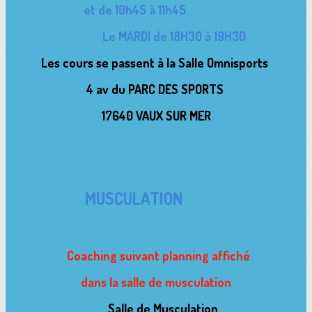
et de
10h45 à 11h45
Le MARDI de 18H30 à 19H30
Les cours se passent à la Salle Omnisports
4 av du PARC DES SPORTS
17640 VAUX SUR MER
MUSCULATION
Coaching suivant planning affiché
dans la salle de musculation
Salle de Musculation