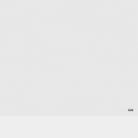
Je m'abonne à la newsletter
OK