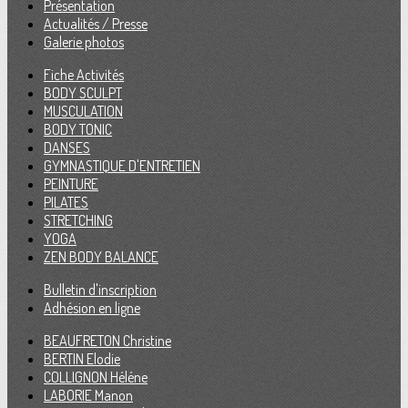
Présentation
Actualités / Presse
Galerie photos
Fiche Activités
BODY SCULPT
MUSCULATION
BODY TONIC
DANSES
GYMNASTIQUE D'ENTRETIEN
PEINTURE
PILATES
STRETCHING
YOGA
ZEN BODY BALANCE
Bulletin d'inscription
Adhésion en ligne
BEAUFRETON Christine
BERTIN Elodie
COLLIGNON Héléne
LABORIE Manon