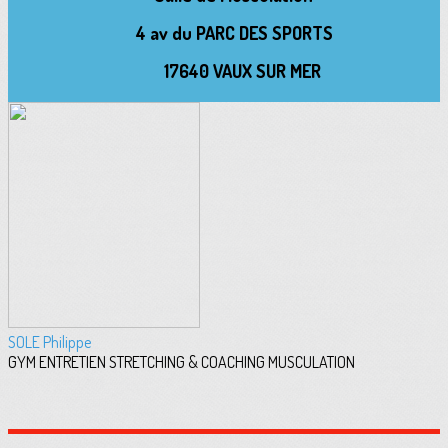
4 av du PARC DES SPORTS
17640 VAUX SUR MER
SOLE Philippe
GYM ENTRETIEN STRETCHING & COACHING MUSCULATION